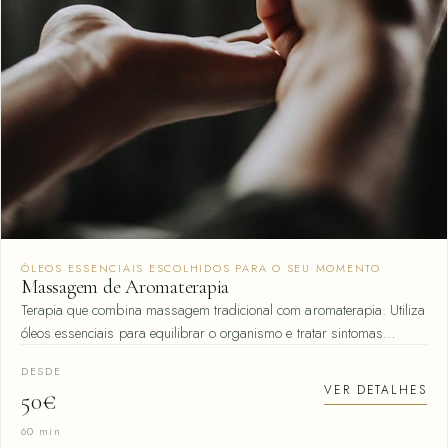
ÓLEOS ESSENCIAIS ESCOLHIDOS PARA O SEU MOMENTO
Massagem de Aromaterapia
Terapia que combina massagem tradicional com aromaterapia. Utiliza
óleos essenciais para equilibrar o organismo e tratar sintomas…
DESDE
VER DETALHES
50€
60 min