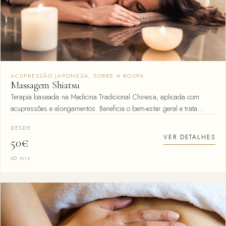
ACUPRESSÃO JAPONESA, SOBRE A ROUPA
Massagem Shiatsu
Terapia baseada na Medicina Tradicional Chinesa, aplicada com
acupressões e alongamentos. Beneficia o bem-estar geral e trata…
DESDE
VER DETALHES
50€
60 min