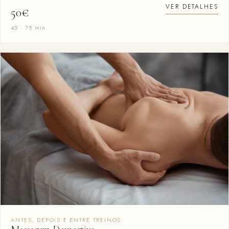
VER DETALHES
50€
45 · 75 min
ANTES, DEPOIS E ENTRE TREINOS