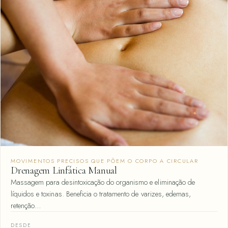
MOVIMENTOS PRECISOS QUE PÕEM O CORPO A CIRCULAR
Drenagem Linfática Manual
Massagem para desintoxicação do organismo e eliminação de
líquidos e toxinas. Beneficia o tratamento de varizes, edemas,
retenção…
DESDE