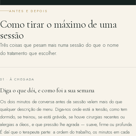
ANTES E DEPOIS
Como tirar o máximo de uma
sessão
Três coisas que pesam mais numa sessão do que o nome
do tratamento que escolher.
01 · À CHEGADA
Diga o que dói, e como foi a sua semana
Os dois minutos de conversa antes da sessão valem mais do que
qualquer descrição de menu. Diga-nos onde está a tensão, como tem
dormido, se treinou, se está grávida, se houve cirurgias recentes ou
alergias a óleos, e que pressão lhe agrada — suave, firme ou profunda.
É daí que o terapeuta parte: a ordem do trabalho, os minutos em cada