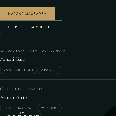
MARCAR MASSAGEM
OFERECER EM VOUCHER
CANDAL PARK · VILA NOVA DE GAIA
Amani Gaia
LIGAR · 916 784 276
WHATSAPP
JÚLIO DINIS · BOAVISTA
Amani Porto
LIGAR · 914 288 543
WHATSAPP