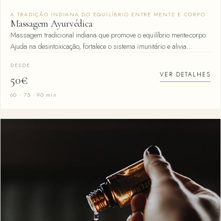
A TRADIÇÃO INDIANA DO EQUILÍBRIO ENTRE MENTE E CORPO
Massagem Ayurvédica
Massagem tradicional indiana que promove o equilíbrio mente-corpo.
Ajuda na desintoxicação, fortalece o sistema imunitário e alivia…
DESDE
VER DETALHES
50€
60 · 75 · 90 min