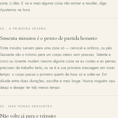
zona, o óleo. E se a meio alguma coisa não estiver a resultar, diga.
Ajustamos na hora.
02 · A PRIMEIRA SESSÃO
Sessenta minutos é o ponto de partida honesto
Trinta minutos servem para uma zona só — cervical e ombros, ou pés.
Sessenta são o mínimo para um corpo inteiro sem pressas. Setenta e
cinco ou noventa mudam mesmo alguma coisa se as costas e as pernas
precisam de trabalho lento, ou se é a sua primeira massagem em muito
tempo: o corpo passa o primeiro quarto de hora só a soltar-se. Em
dúvida entre duas durações, escolha a mais longa. Nunca ninguém saiu
daqui a desejar ter tido menos tempo.
03 · NAS HORAS SEGUINTES
Não volte já para o trânsito