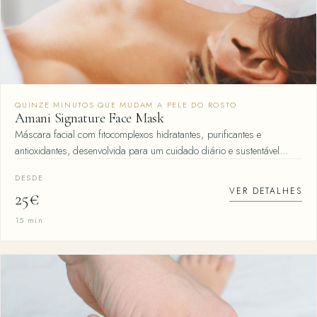
QUINZE MINUTOS QUE MUDAM A PELE DO ROSTO
Amani Signature Face Mask
Máscara facial com fitocomplexos hidratantes, purificantes e
antioxidantes, desenvolvida para um cuidado diário e sustentável…
DESDE
VER DETALHES
25€
15 min