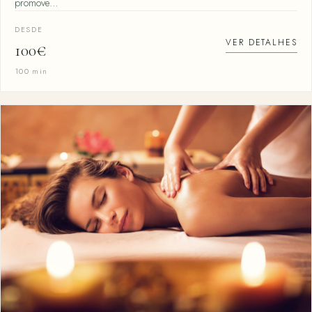
promove…
DESDE
VER DETALHES
100€
100 min