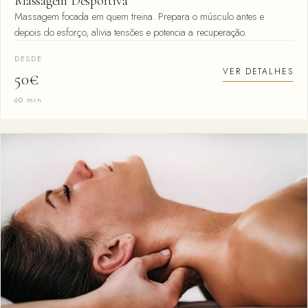
Massagem Desportiva
Massagem focada em quem treina. Prepara o músculo antes e
depois do esforço, alivia tensões e potencia a recuperação.
DESDE
VER DETALHES
50€
60 min