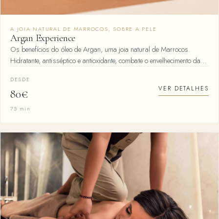
A JOIA NATURAL DE MARROCOS, SOBRE A PELE
Argan Experience
Os benefícios do óleo de Argan, uma joia natural de Marrocos.
Hidratante, antisséptico e antioxidante, combate o envelhecimento da…
DESDE
VER DETALHES
80€
75 min