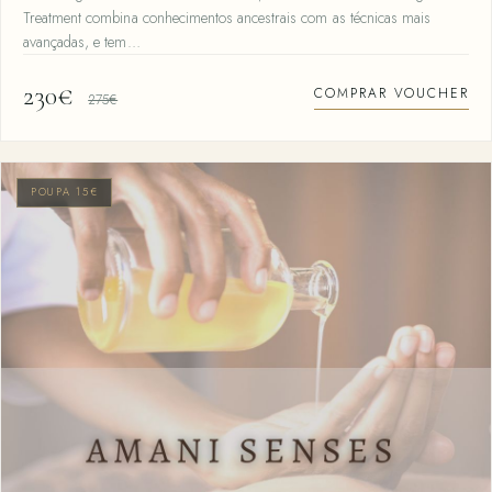
Treatment combina conhecimentos ancestrais com as técnicas mais
avançadas, e tem…
230€
COMPRAR VOUCHER
275€
POUPA 15€