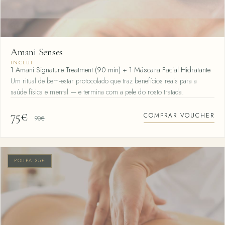
Amani Senses
INCLUI
1 Amani Signature Treatment (90 min) + 1 Máscara Facial Hidratante
Um ritual de bem-estar protocolado que traz benefícios reais para a
saúde física e mental — e termina com a pele do rosto tratada.
75€
COMPRAR VOUCHER
90€
POUPA 35€