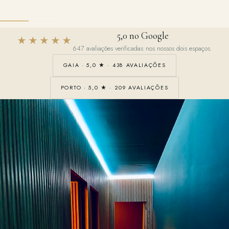
5,0 no Google
★★★★★
647 avaliações verificadas nos nossos dois espaços.
GAIA · 5,0 ★ · 438 AVALIAÇÕES
PORTO · 5,0 ★ · 209 AVALIAÇÕES