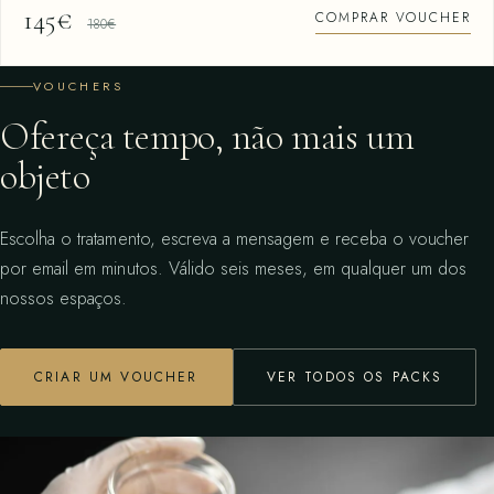
145€
COMPRAR VOUCHER
180€
VOUCHERS
Ofereça tempo, não mais um
objeto
Escolha o tratamento, escreva a mensagem e receba o voucher
por email em minutos. Válido seis meses, em qualquer um dos
nossos espaços.
CRIAR UM VOUCHER
VER TODOS OS PACKS