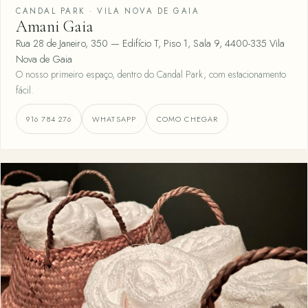
CANDAL PARK · VILA NOVA DE GAIA
Amani Gaia
Rua 28 de Janeiro, 350 — Edifício T, Piso 1, Sala 9, 4400-335 Vila
Nova de Gaia
O nosso primeiro espaço, dentro do Candal Park, com estacionamento
fácil.
916 784 276
WHATSAPP
COMO CHEGAR