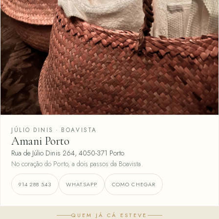
JÚLIO DINIS · BOAVISTA
Amani Porto
Rua de Júlio Dinis 264, 4050-371 Porto
No coração do Porto, a dois passos da Boavista.
914 288 543
WHATSAPP
COMO CHEGAR
QUEM JÁ CÁ ESTEVE