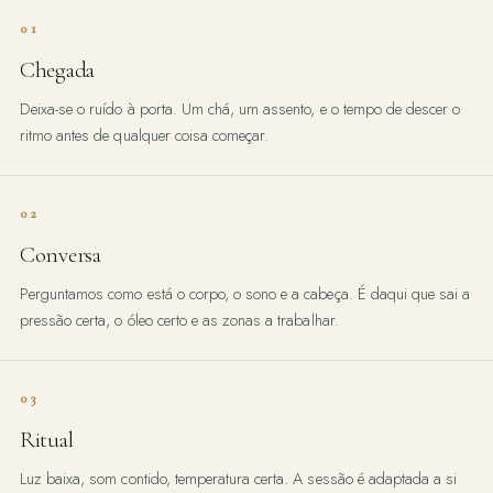
01
Chegada
Deixa-se o ruído à porta. Um chá, um assento, e o tempo de descer o
ritmo antes de qualquer coisa começar.
02
Conversa
Perguntamos como está o corpo, o sono e a cabeça. É daqui que sai a
pressão certa, o óleo certo e as zonas a trabalhar.
03
Ritual
Luz baixa, som contido, temperatura certa. A sessão é adaptada a si