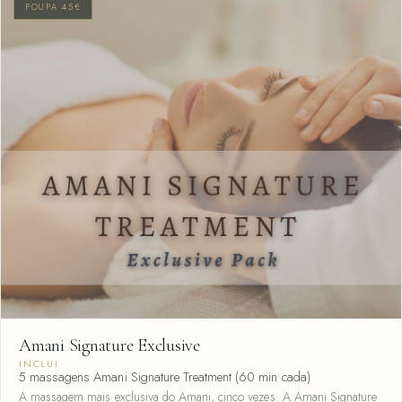
POUPA 45€
Amani Signature Exclusive
INCLUI
5 massagens Amani Signature Treatment (60 min cada)
A massagem mais exclusiva do Amani, cinco vezes. A Amani Signature