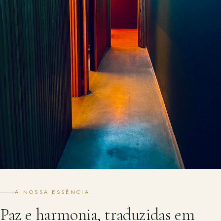
A NOSSA ESSÊNCIA
Paz e harmonia, traduzidas em