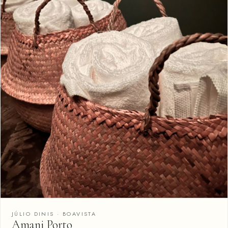
JÚLIO DINIS · BOAVISTA
Amani Porto