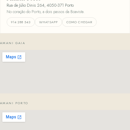
Rua de Júlio Dinis 264, 4050-371 Porto
No coração do Porto, a dois passos da Boavista.
914 288 543
WHATSAPP
COMO CHEGAR
AMANI GAIA
AMANI PORTO