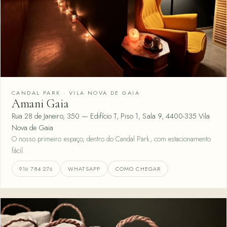
CANDAL PARK · VILA NOVA DE GAIA
Amani Gaia
Rua 28 de Janeiro, 350 — Edifício T, Piso 1, Sala 9, 4400-335 Vila
Nova de Gaia
O nosso primeiro espaço, dentro do Candal Park, com estacionamento
fácil.
916 784 276
WHATSAPP
COMO CHEGAR