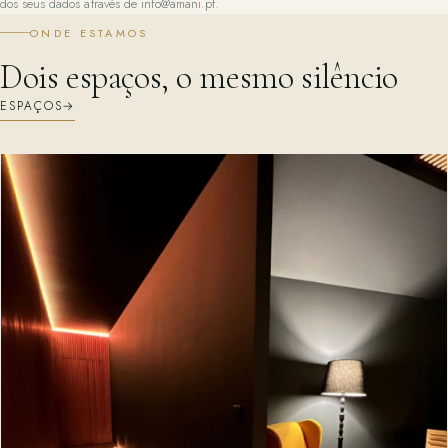
dos seus dados através de info@amani.pt.
ONDE ESTAMOS
Dois espaços, o mesmo silêncio
ESPAÇOS
→